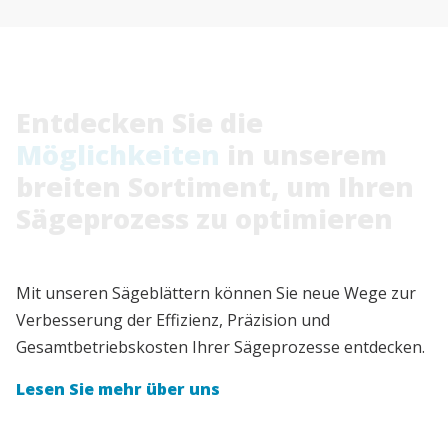
Entdecken
Sie
die
Möglichkeiten
in
unserem
breiten
Sortiment,
um
Ihren
Sägeprozess
zu
optimieren
Mit unseren Sägeblättern können Sie neue Wege zur
Verbesserung der Effizienz, Präzision und
Gesamtbetriebskosten Ihrer Sägeprozesse entdecken.
Lesen Sie mehr über uns