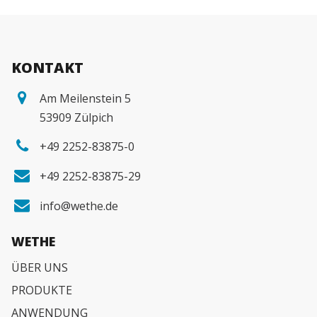
KONTAKT
Am Meilenstein 5
53909 Zülpich
+49 2252-83875-0
+49 2252-83875-29
info@wethe.de
WETHE
ÜBER UNS
PRODUKTE
ANWENDUNG