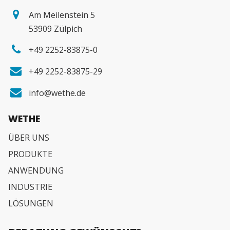
Am Meilenstein 5
53909 Zülpich
+49 2252-83875-0
+49 2252-83875-29
info@wethe.de
WETHE
ÜBER UNS
PRODUKTE
ANWENDUNG
INDUSTRIE
LÖSUNGEN