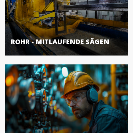
ROHR - MITLAUFENDE SÄGEN