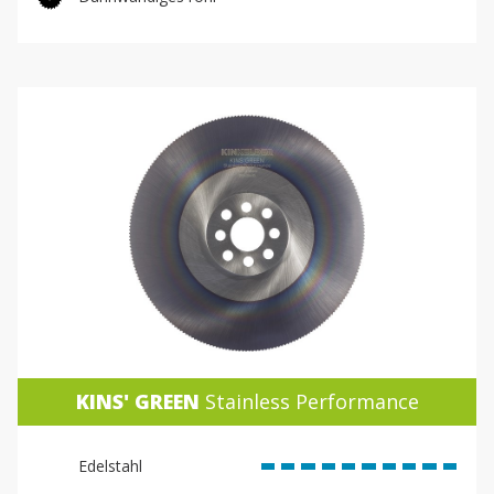
KINS' GREEN
Stainless Performance
Edelstahl