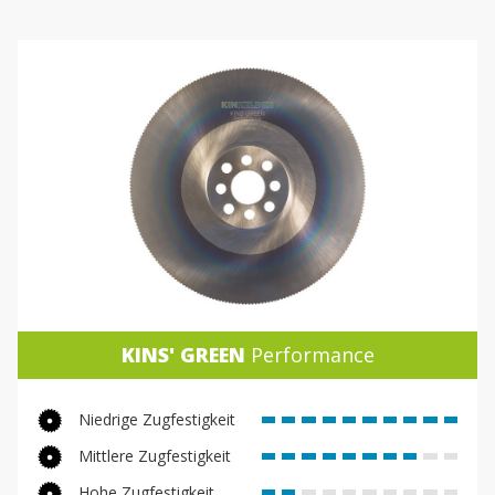
KINS' GREEN
Performance
Niedrige Zugfestigkeit
Mittlere Zugfestigkeit
Hohe Zugfestigkeit