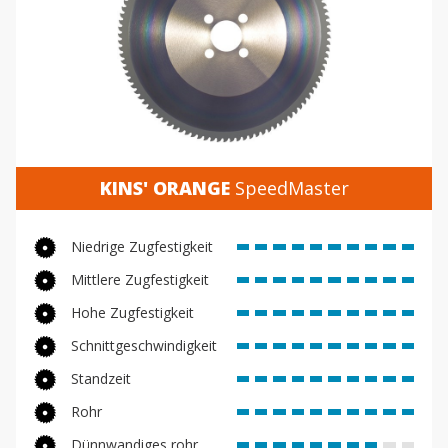
KINS' ORANGE
SpeedMaster
Niedrige Zugfestigkeit
Mittlere Zugfestigkeit
Hohe Zugfestigkeit
Schnittgeschwindigkeit
Standzeit
Rohr
Dünnwandiges rohr