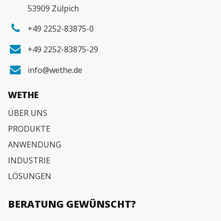
53909 Zülpich
+49 2252-83875-0
+49 2252-83875-29
info@wethe.de
WETHE
ÜBER UNS
PRODUKTE
ANWENDUNG
INDUSTRIE
LÖSUNGEN
BERATUNG GEWÜNSCHT?