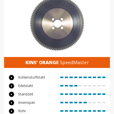
KINS' ORANGE
SpeedMaster
Kohlenstoffstahl
Edelstahl
Standzeit
Innenspan
Rohr