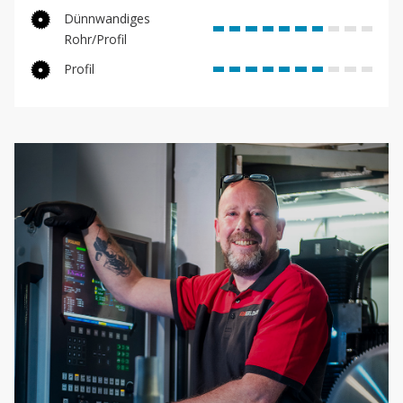
Dünnwandiges
Rohr/Profil
Profil