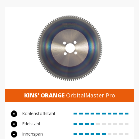
KINS' ORANGE
OrbitalMaster Pro
Kohlenstoffstahl
Edelstahl
Innenspan