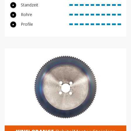
Standzeit
Rohre
Profile