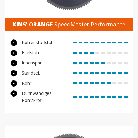
KINS' ORANGE
SpeedMaster Performance
Kohlenstoffstahl
Edelstahl
Innenspan
Standzeit
Rohr
Dünnwandiges
Rohr/Profil