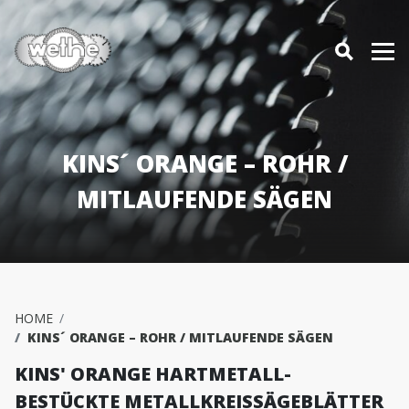
KINS´ ORANGE – ROHR /
MITLAUFENDE SÄGEN
HOME
KINS´ ORANGE – ROHR / MITLAUFENDE SÄGEN
KINS' ORANGE HARTMETALL-
BESTÜCKTE METALLKREISSÄGEBLÄTTER