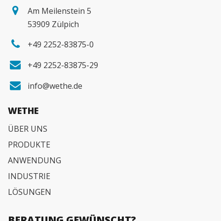
Am Meilenstein 5
53909 Zülpich
+49 2252-83875-0
+49 2252-83875-29
info@wethe.de
WETHE
ÜBER UNS
PRODUKTE
ANWENDUNG
INDUSTRIE
LÖSUNGEN
BERATUNG GEWÜNSCHT?