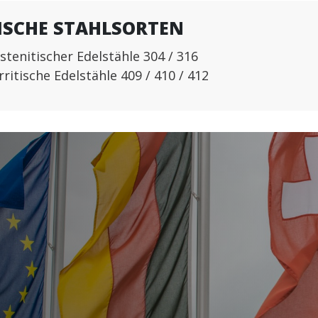
ISCHE STAHLSORTEN
stenitischer Edelstähle 304 / 316
rritische Edelstähle 409 / 410 / 412
Kontaktieren S