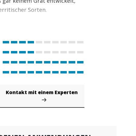
s gar keinem Grat entwickelt,
erritischer Sorten.
Kontakt mit einem Experten