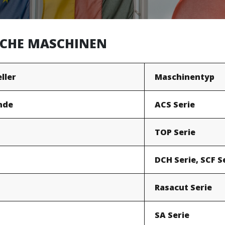
SCHE MASCHINEN
ller
Maschinentyp
nde
ACS Serie
TOP Serie
DCH Serie, SCF S
Rasacut Serie
SA Serie