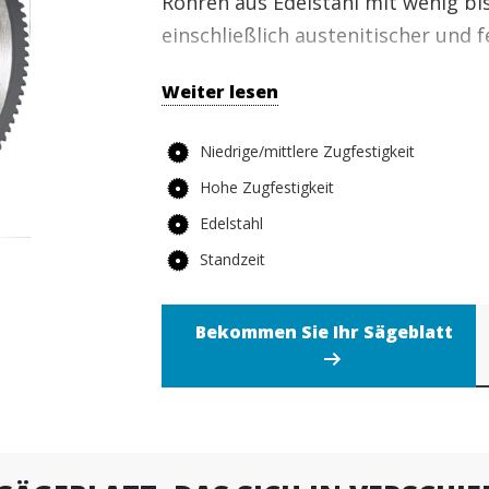
Rohren aus Edelstahl mit wenig bi
einschließlich austenitischer und f
Weiter lesen
Niedrige/mittlere Zugfestigkeit
Hohe Zugfestigkeit
Edelstahl
Standzeit
r Sägeblatt
Kontakt mit einem Experten
Bekommen Sie Ihr Sägeblatt