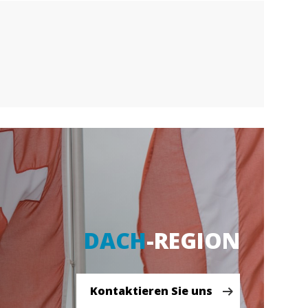
DACH
-REGION
ie uns
Kontaktieren Sie uns