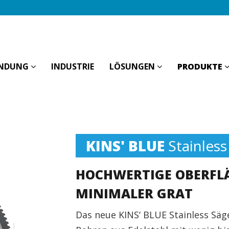
NDUNG
INDUSTRIE
LÖSUNGEN
PRODUKTE
KINS' BLUE
Stainless
HOCHWERTIGE OBERFL
MINIMALER GRAT
Das neue KINS‘ BLUE Stainless Sä