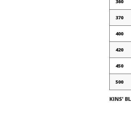
360
370
400
420
450
500
KINS' B