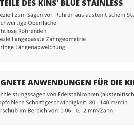
TEILE DES KINS' BLUE STAINLESS
eziell zum Sägen von Rohren aus austenitischem Sta
chwertige Oberfläche
htlose Rohrenden
eziell angepasste Zahngeometrie
ringe Längenabweichung
IGNETE ANWENDUNGEN FÜR DIE KIN
chleistungssägen von Edelstahlrohren (austenitisch, 
pfohlene Schnittgeschwindigkeit: 80 - 140 m/min
rschub im Bereich von: 0,06 - 0,12 mm/Zahn