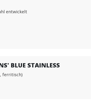
hl entwickelt
S' BLUE STAINLESS
ferritisch)