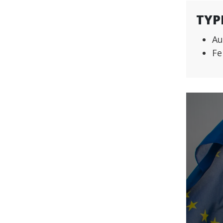
TYP
Au
Fe