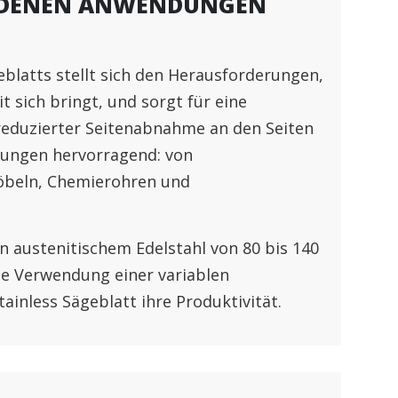
HIEDENEN ANWENDUNGEN
eblatts stellt sich den Herausforderungen,
t sich bringt, und sorgt für eine
eduzierter Seitenabnahme an den Seiten
ndungen hervorragend: von
öbeln, Chemierohren und
 austenitischem Edelstahl von 80 bis 140
e Verwendung einer variablen
inless Sägeblatt ihre Produktivität.