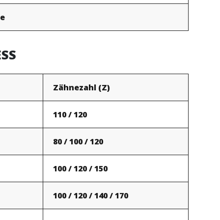
ie
ESS
Zähnezahl (Z)
110 / 120
80 / 100 / 120
100 / 120 / 150
100 / 120 / 140 / 170