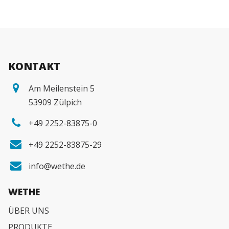
KONTAKT
Am Meilenstein 5
53909 Zülpich
+49 2252-83875-0
+49 2252-83875-29
info@wethe.de
WETHE
ÜBER UNS
PRODUKTE